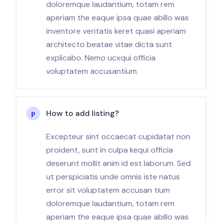
doloremque laudantium, totam rem
aperiam the eaque ipsa quae abillo was
inventore veritatis keret quasi aperiam
architecto beatae vitae dicta sunt
explicabo. Nemo ucxqui officia
voluptatem accusantium.
How to add listing?
Excepteur sint occaecat cupidatat non
proident, sunt in culpa kequi officia
deserunt mollit anim id est laborum. Sed
ut perspiciatis unde omnis iste natus
error sit voluptatem accusan tium
doloremque laudantium, totam rem
aperiam the eaque ipsa quae abillo was