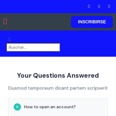
INSCRIBIRSE
Agregar listados
Your Questions Answered
Eiusmod temporeum dicant partem scripserit
How to open an account?