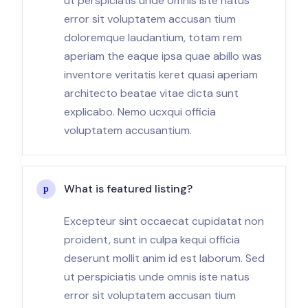
ut perspiciatis unde omnis iste natus
error sit voluptatem accusan tium
doloremque laudantium, totam rem
aperiam the eaque ipsa quae abillo was
inventore veritatis keret quasi aperiam
architecto beatae vitae dicta sunt
explicabo. Nemo ucxqui officia
voluptatem accusantium.
What is featured listing?
Excepteur sint occaecat cupidatat non
proident, sunt in culpa kequi officia
deserunt mollit anim id est laborum. Sed
ut perspiciatis unde omnis iste natus
error sit voluptatem accusan tium