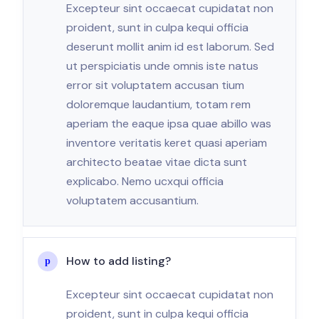
Excepteur sint occaecat cupidatat non
proident, sunt in culpa kequi officia
deserunt mollit anim id est laborum. Sed
ut perspiciatis unde omnis iste natus
error sit voluptatem accusan tium
doloremque laudantium, totam rem
aperiam the eaque ipsa quae abillo was
inventore veritatis keret quasi aperiam
architecto beatae vitae dicta sunt
explicabo. Nemo ucxqui officia
voluptatem accusantium.
How to add listing?
Excepteur sint occaecat cupidatat non
proident, sunt in culpa kequi officia