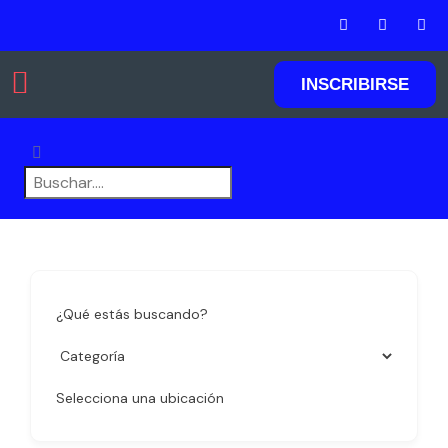
INSCRIBIRSE
Agregar listados
¿Qué estás buscando?
Selecciona una ubicación