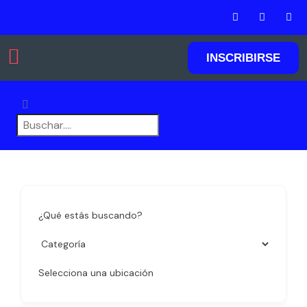
INSCRIBIRSE
Agregar listados
¿Qué estás buscando?
Selecciona una ubicación